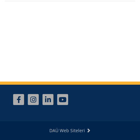
DAÜ Web Siteleri