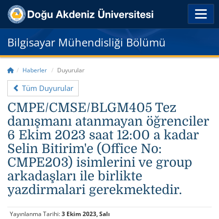
Bilgisayar Mühendisliği Bölümü
Haberler
Duyurular
Tüm Duyurular
CMPE/CMSE/BLGM405 Tez
danışmanı atanmayan öğrenciler
6 Ekim 2023 saat 12:00 a kadar
Selin Bitirim'e (Office No:
CMPE203) isimlerini ve group
arkadaşları ile birlikte
yazdirmalari gerekmektedir.
Yayınlanma Tarihi:
3 Ekim 2023, Salı