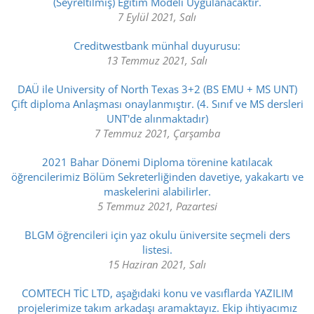
(Seyreltilmiş) Eğitim Modeli Uygulanacaktır.
7 Eylül 2021, Salı
Creditwestbank münhal duyurusu:
13 Temmuz 2021, Salı
DAÜ ile University of North Texas 3+2 (BS EMU + MS UNT)
Çift diploma Anlaşması onaylanmıştır. (4. Sınıf ve MS dersleri
UNT'de alınmaktadır)
7 Temmuz 2021, Çarşamba
2021 Bahar Dönemi Diploma törenine katılacak
öğrencilerimiz Bölüm Sekreterliğinden davetiye, yakakartı ve
maskelerini alabilirler.
5 Temmuz 2021, Pazartesi
BLGM öğrencileri için yaz okulu üniversite seçmeli ders
listesi.
15 Haziran 2021, Salı
COMTECH TİC LTD, aşağıdaki konu ve vasıflarda YAZILIM
projelerimize takım arkadaşı aramaktayız. Ekip ihtiyacımız