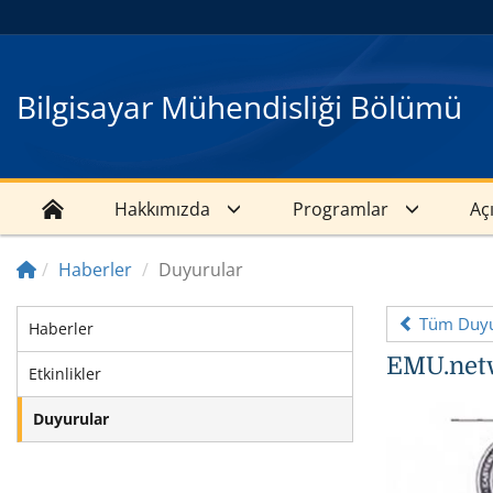
Bilgisayar Mühendisliği Bölümü
Hakkımızda
Programlar
Aç
Haberler
Duyurular
Tüm Duyu
Haberler
EMU.net
Etkinlikler
Duyurular