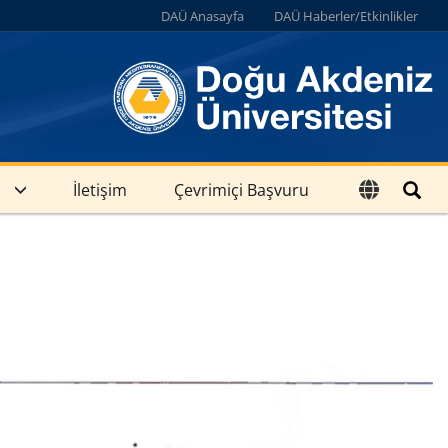
DAÜ Anasayfa
DAÜ Haberler/Etkinlikler
İletişim
Çevrimiçi Başvuru