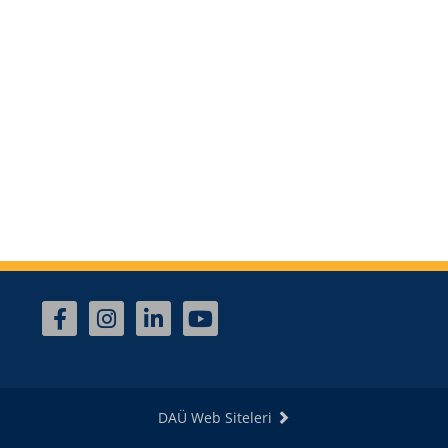
DAÜ Web Siteleri