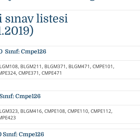
i sınav listesi
1.2019)
30 Sınıf: Cmpe126
LGM108, BLGM211, BLGM371, BLGM471, CMPE101,
MPE324, CMPE371, CMPE471
 Sınıf: Cmpe126
LGM323, BLGM416, CMPE108, CMPE110, CMPE112,
MPE423
0 Sınıf: Cmpe126