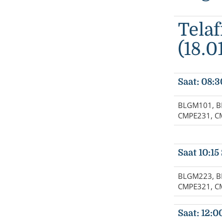
Telaf
(18.0
Saat: 08:
BLGM101, B
CMPE231, C
Saat 10:15
BLGM223, B
CMPE321, C
Saat: 12:0