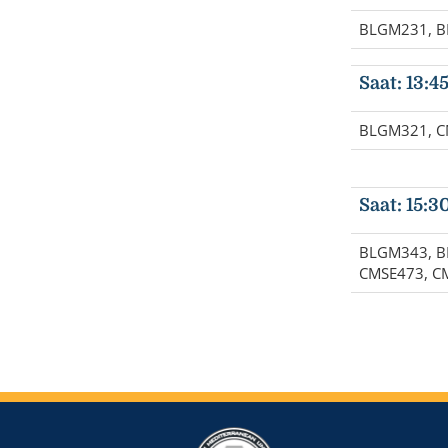
BLGM231, B
Saat: 13:4
BLGM321, C
Saat: 15:3
BLGM343, B
CMSE473, C