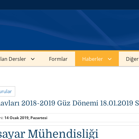
ılan Dersler
Formlar
Haberler
Diğer
rular
ınavları 2018-2019 Güz Dönemi 18.01.2019 
hi:
14 Ocak 2019, Pazartesi
sayar Mühendisliği