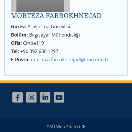
MORTEZA FARROKHNEJAD
Görev:
Araştırma Görevlisi
Bölüm:
Bilgisayar Mühendisliği
Ofis:
Cmpe119
Tel:
+90 392 630 1297
E-Posta:
morteza.farrokhnejad@emu.edu.tr
DAÜ Web Siteleri