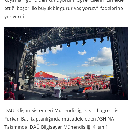
koyanları gönülden kutluyorum. Öğrencilerimizin elde
ettiği başarı ile büyük bir gurur yaşıyoruz.” ifadelerine
yer verdi.
DAÜ Bilişim Sistemleri Mühendisliği 3. sınıf öğrencisi
Furkan Batı kaptanlığında mücadele eden ASHINA
Takımında; DAÜ Bilgisayar Mühendisliği 4. sınıf