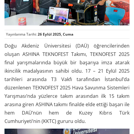
Yayınlanma Tarihi:
26 Eylül 2025, Cuma
Doğu Akdeniz Üniversitesi (DAÜ) öğrencilerinden
oluşan ASHINA TEKNOFEST Takımı, TEKNOFEST 2025
final yarışmalarında büyük bir başarıya imza atarak
ikincilik madalyasının sahibi oldu. 17 – 21 Eylül 2025
tarihleri arasında T3 Vakfı tarafından İstanbul’da
düzenlenen TEKNOFEST 2025 Hava Savunma Sistemleri
Yarışması’nda yüzlerce takım arasından ilk 15 takım
arasına giren ASHINA takımı finalde elde ettiği başarı ile
hem DAÜ’nün hem de Kuzey Kıbrıs Türk
Cumhuriyeti’nin (KKTC) gururu oldu.