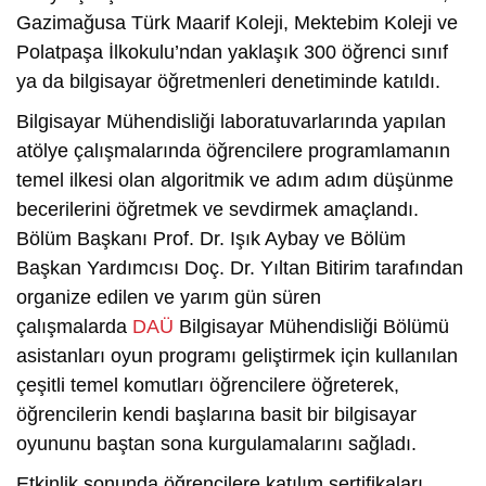
Gazimağusa Türk Maarif Koleji, Mektebim Koleji ve
Polatpaşa İlkokulu’ndan yaklaşık 300 öğrenci sınıf
ya da bilgisayar öğretmenleri denetiminde katıldı.
Bilgisayar Mühendisliği laboratuvarlarında yapılan
atölye çalışmalarında öğrencilere programlamanın
temel ilkesi olan algoritmik ve adım adım düşünme
becerilerini öğretmek ve sevdirmek amaçlandı.
Bölüm Başkanı Prof. Dr. Işık Aybay ve Bölüm
Başkan Yardımcısı Doç. Dr. Yıltan Bitirim tarafından
organize edilen ve yarım gün süren
çalışmalarda
DAÜ
Bilgisayar Mühendisliği Bölümü
asistanları oyun programı geliştirmek için kullanılan
çeşitli temel komutları öğrencilere öğreterek,
öğrencilerin kendi başlarına basit bir bilgisayar
oyununu baştan sona kurgulamalarını sağladı.
Etkinlik sonunda öğrencilere katılım sertifikaları