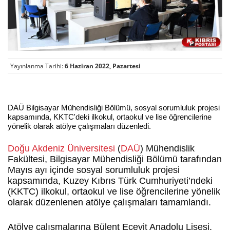
Yayınlanma Tarihi:
6 Haziran 2022, Pazartesi
DAÜ Bilgisayar Mühendisliği Bölümü, sosyal sorumluluk projesi
kapsamında, KKTC'deki ilkokul, ortaokul ve lise öğrencilerine
yönelik olarak atölye çalışmaları düzenledi.
Doğu Akdeniz Üniversitesi
(
DAÜ
) Mühendislik
Fakültesi, Bilgisayar Mühendisliği Bölümü tarafından
Mayıs ayı içinde sosyal sorumluluk projesi
kapsamında, Kuzey Kıbrıs Türk Cumhuriyeti’ndeki
(KKTC) ilkokul, ortaokul ve lise öğrencilerine yönelik
olarak düzenlenen atölye çalışmaları tamamlandı.
Atölye çalışmalarına Bülent Ecevit Anadolu Lisesi,